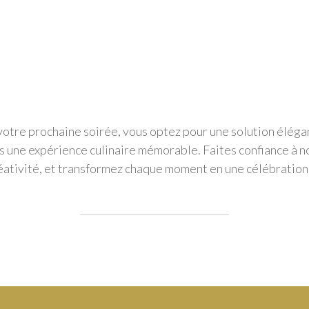
 votre prochaine soirée, vous optez pour une solution élégan
tés une expérience culinaire mémorable. Faites confiance à 
ativité, et transformez chaque moment en une célébration 