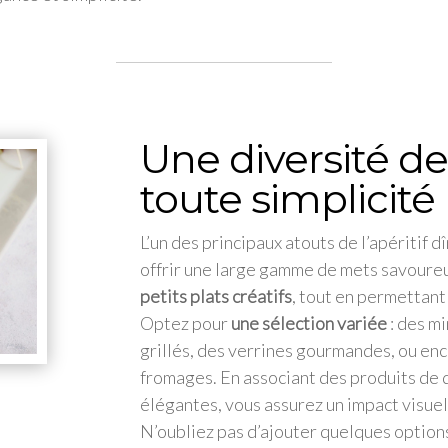
Une diversité d
toute simplicité
L’un des principaux atouts de l’apéritif d
offrir une large gamme de mets savoureu
petits plats créatifs
, tout en permettant 
Optez pour
une sélection variée
: des m
grillés, des verrines gourmandes, ou en
fromages. En associant des produits de 
élégantes, vous assurez un impact visuel 
N’oubliez pas d’ajouter quelques option