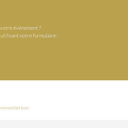
r votre évènement ?
tilisant notre formulaire :
énementiel lyon