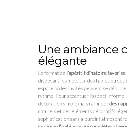
Une ambiance co
élégante
Le format de
l’apéritif dînatoire favorise
disposant les mets sur des tables ou des
espace où les invités peuvent se déplacer
rythme. Pour accentuer l’aspect informel 
décoration simple mais raffinée :
des nap
naturels et des éléments décoratifs lége
sophistication sans alourdir l’atmosphèr
musique d’ambiance qui complétera l’expé