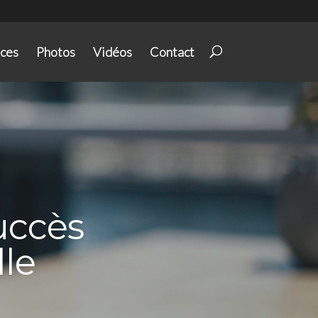
ices
Photos
Vidéos
Contact
succès
lle