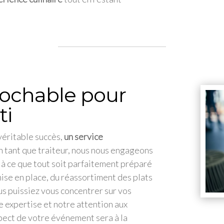
rochable pour
ti
 véritable succès,
un service
En tant que traiteur, nous nous engageons
t à ce que tout soit parfaitement préparé
ise en place, du réassortiment des plats
ous puissiez vous concentrer sur vos
re expertise et notre attention aux
pect de votre événement sera à la