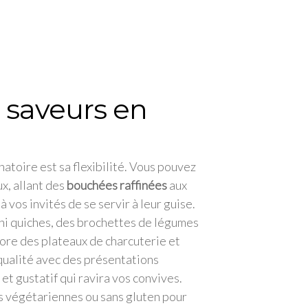
e saveurs en
înatoire est sa flexibilité. Vous pouvez
x, allant des
bouchées raffinées
aux
à vos invités de se servir à leur guise.
ini quiches, des brochettes de légumes
core des plateaux de charcuterie et
qualité avec des présentations
et gustatif qui ravira vos convives.
s végétariennes ou sans gluten pour