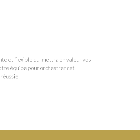
te et flexible qui mettra en valeur vos
notre équipe pour orchestrer cet
réussie.