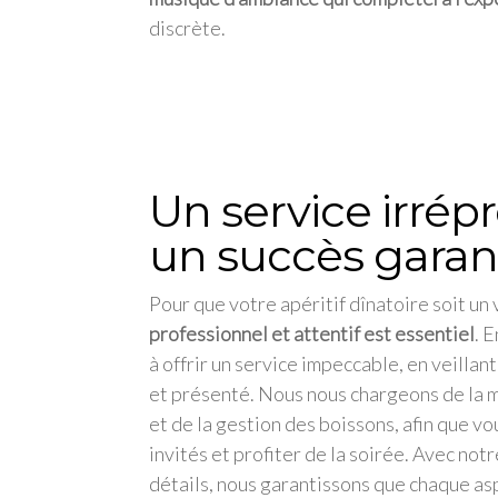
discrète.
Un service irrép
un succès garan
Pour que votre apéritif dînatoire soit un
professionnel et attentif est essentiel
. 
à offrir un service impeccable, en veillan
et présenté. Nous nous chargeons de la m
et de la gestion des boissons, afin que v
invités et profiter de la soirée. Avec not
détails, nous garantissons que chaque as