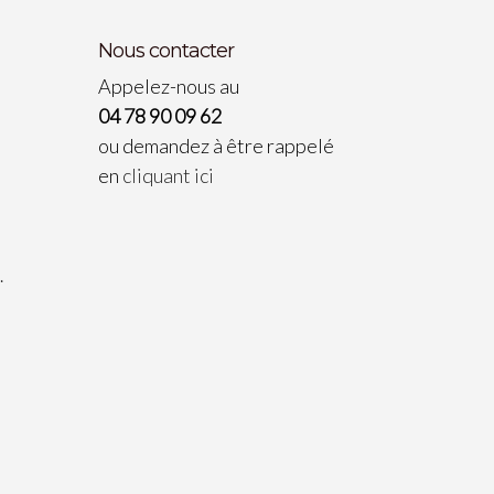
Nous contacter
Appelez-nous au
04 78 90 09 62
ou demandez à être rappelé
en
cliquant ici
…