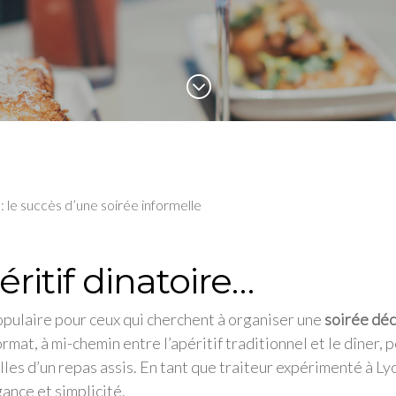
;
e : le succès d’une soirée informelle
ritif dinatoire…
populaire pour ceux qui cherchent à organiser une
soirée dé
ormat, à mi-chemin entre l’apéritif traditionnel et le dîner,
lles d’un repas assis. En tant que traiteur expérimenté à L
ance et simplicité.