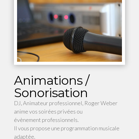
Animations /
Sonorisation
DJ, Animateur professionnel, Roger Weber
anime vos soirées privées ou
évènement professionnels.
Il vous propose une programmation musicale
adaptée.