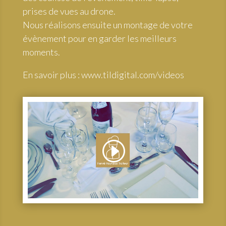
prises de vues au drone.
Nous réalisons ensuite un montage de votre
évènement pour en garder les meilleurs
moments.
En savoir plus :
www.tildigital.com/videos