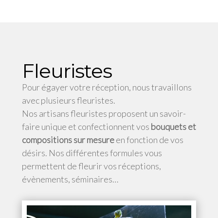
Fleuristes
Pour égayer votre réception, nous travaillons
avec plusieurs fleuristes.
Nos artisans fleuristes proposent un savoir-
faire unique et confectionnent vos
bouquets et
compositions sur mesure
en fonction de vos
désirs. Nos différentes formules vous
permettent de fleurir vos réceptions,
évènements, séminaires…