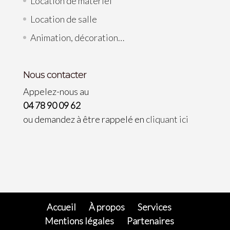
Location de matériel
Location de salle
Animation, décoration…
Nous contacter
Appelez-nous au
04 78 90 09 62
ou demandez à être rappelé en
cliquant ici
Accueil
À propos
Services
Mentions légales
Partenaires