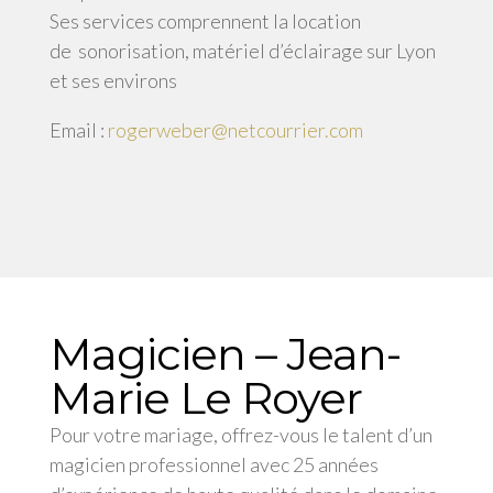
Ses services comprennent la location
de
sonorisation, matériel d’éclairage sur Lyon
et ses environs
Email :
rogerweber@netcourrier.com
Magicien – Jean-
Marie Le Royer
Pour votre mariage, offrez-vous le talent d’un
magicien professionnel avec 25 années