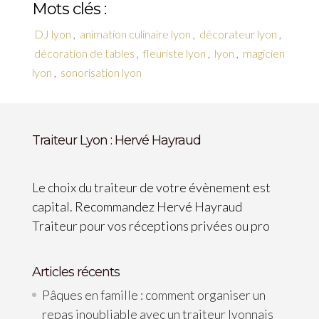
Mots clés :
DJ lyon
,
animation culinaire lyon
,
décorateur lyon
,
décoration de tables
,
fleuriste lyon
,
lyon
,
magicien
lyon
,
sonorisation lyon
Traiteur Lyon : Hervé Hayraud
Le choix du traiteur de votre évènement est
capital. Recommandez Hervé Hayraud
Traiteur pour vos réceptions privées ou pro
Articles récents
Pâques en famille : comment organiser un
repas inoubliable avec un traiteur lyonnais