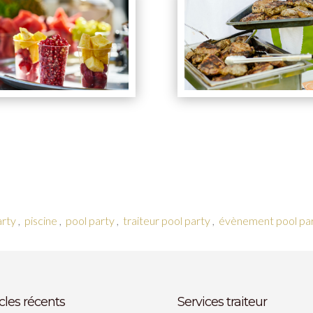
arty
,
piscine
,
pool party
,
traiteur pool party
,
évènement pool pa
icles récents
Services traiteur