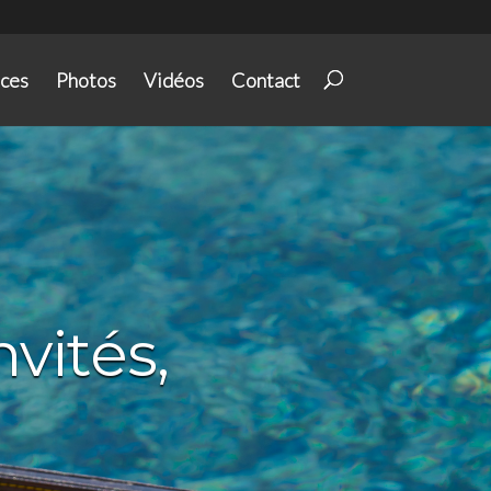
ices
Photos
Vidéos
Contact
nvités,