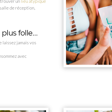
 trouver un
lieu atypique
salle de réception,
t plus folle…
e laissez jamais vos
consommez avec