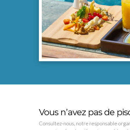
Vous n’avez pas de pis
Consultez-nous, notre responsable orga