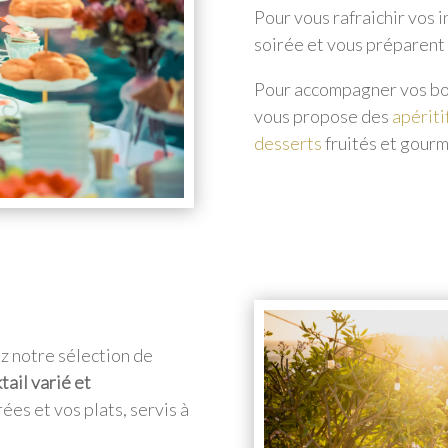
Pour vous rafraichir vos 
soirée et vous préparent
Pour accompagner vos boi
vous propose des
apériti
desserts
fruités et gour
ez notre sélection de
tail varié et
ées et vos plats, servis à