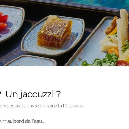
? Un jaccuzzi ?
Et vous avez envie de faire la fête avec
ent
au bord de l’eau
…