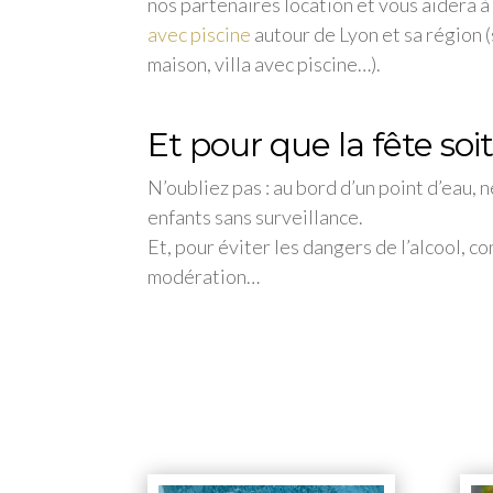
nos partenaires location et vous aidera à
avec piscine
autour de Lyon et sa région (
maison, villa avec piscine…).
–
Et pour que la fête soi
N’oubliez pas : au bord d’un point d’eau, n
enfants sans surveillance.
Et, pour éviter les dangers de l’alcool, 
modération…