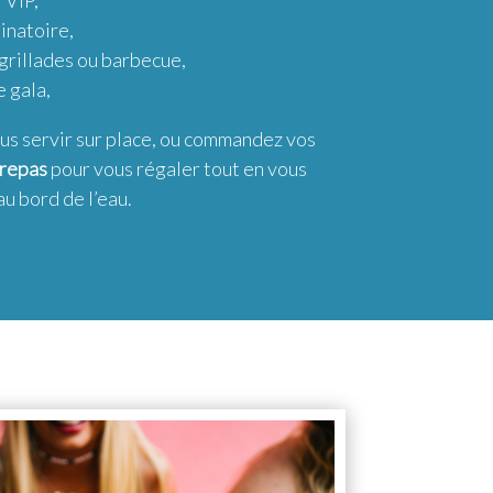
 VIP,
inatoire,
grillades ou barbecue,
e gala,
us servir sur place, ou commandez vos
 repas
pour vous régaler tout en vous
u bord de l’eau.