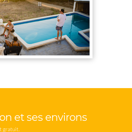
yon et ses environs
 gratuit.