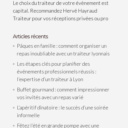
Le choix du traiteur de votre évènement est
capital. Recommandez Hervé Hayraud
Traiteur pour vos réceptions privées ou pro
Articles récents
Pâques en famille : comment organiser un
repas inoubliable avec un traiteur lyonnais
Les étapes clés pour planifier des
événements professionnels réussis :
l’expertise d’un traiteur à Lyon
Buffet gourmand : comment impressionner
vos invités avec un repas varié
L’apéritif dînatoire : le succès d’une soirée
informelle
Fêtez l’été en grande pompe avec une