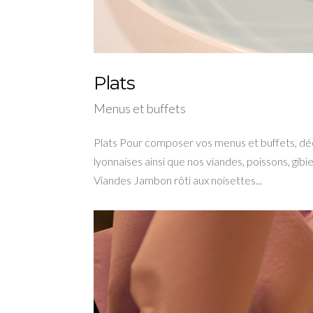
Plats
Menus et buffets
Plats Pour composer vos menus et buffets, déc
lyonnaises ainsi que nos viandes, poissons, gib
Viandes Jambon rôti aux noisettes...