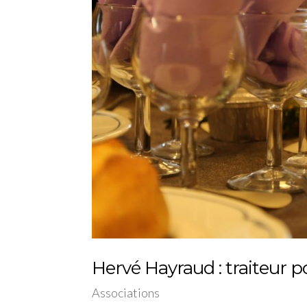
Hervé Hayraud : traiteur po
Associations