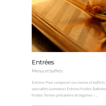
Entrées
Menus et buffets
Entrées Pour composer vos menus et buffets, d
spécialités lyonnaises Entrées froides Ballotin
froides Terrine printanière de légumes –...