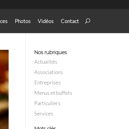
ices
Photos
Vidéos
Contact
Nos rubriques
Actualités
Associations
Entreprises
Menus et buffets
Particuliers
Services
Mots clés