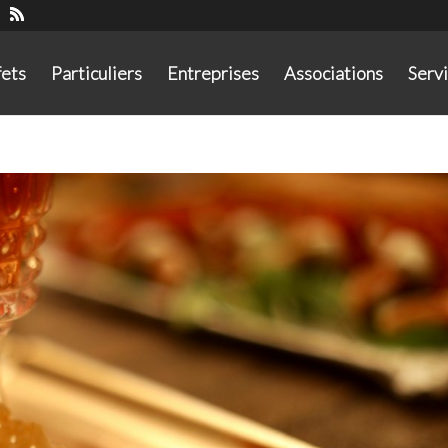
fets
Particuliers
Entreprises
Associations
Serv