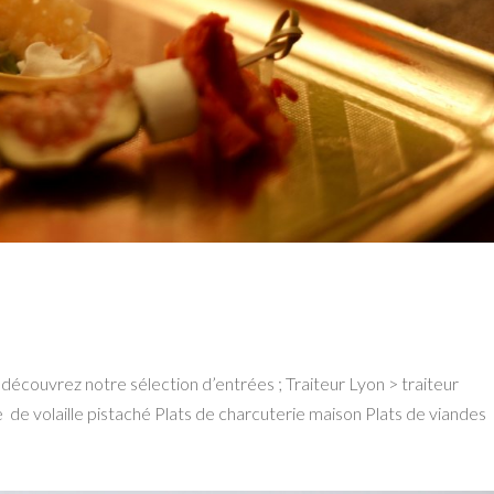
écouvrez notre sélection d’entrées ; Traiteur Lyon > traiteur
e de volaille pistaché Plats de charcuterie maison Plats de viandes