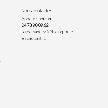
Nous contacter
Appelez-nous au
04 78 90 09 62
ou demandez à être rappelé
en
cliquant ici
…