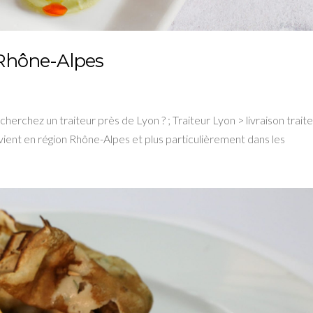
t Rhône-Alpes
herchez un traiteur près de Lyon ? ; Traiteur Lyon > livraison trait
vient en région Rhône-Alpes et plus particulièrement dans les