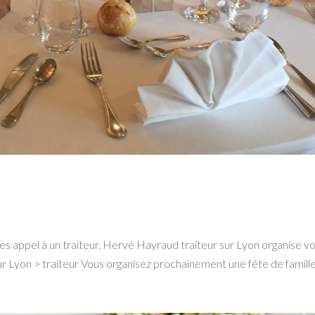
ites appel à un traiteur. Hervé Hayraud traiteur sur Lyon organise v
eur Lyon > traiteur Vous organisez prochainement une fête de famille