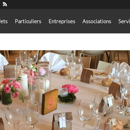
fets
Particuliers
Entreprises
Associations
Serv