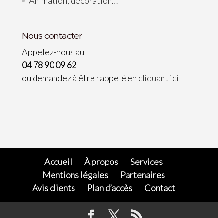
Animation, décoration…
Nous contacter
Appelez-nous au
04 78 90 09 62
ou demandez à être rappelé en
cliquant ici
Accueil
À propos
Services
Mentions légales
Partenaires
Avis clients
Plan d’accès
Contact