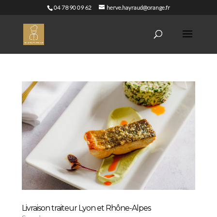
04 78 90 09 62
herve.hayraud@orange.fr
Livraison traiteur Lyon et Rhône-Alpes