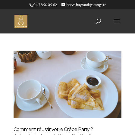
04 78 90 09 62
herve.hayraud@orange.fr
Comment réussir votre Crêpe Party ?