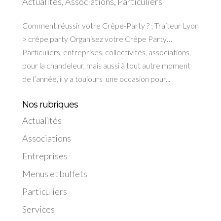
Actualités
,
Associations
,
Particuliers
Comment réussir votre Crêpe-Party ? ; Traiteur Lyon
> crêpe party Organisez votre Crêpe Party…
Particuliers, entreprises, collectivités, associations,
pour la chandeleur, mais aussi à tout autre moment
de l’année, il y a toujours une occasion pour...
Nos rubriques
Actualités
Associations
Entreprises
Menus et buffets
Particuliers
Services