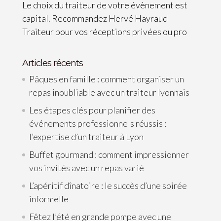
Le choix du traiteur de votre évènement est
capital. Recommandez Hervé Hayraud
Traiteur pour vos réceptions privées ou pro
Articles récents
Pâques en famille : comment organiser un
repas inoubliable avec un traiteur lyonnais
Les étapes clés pour planifier des
événements professionnels réussis :
l’expertise d’un traiteur à Lyon
Buffet gourmand : comment impressionner
vos invités avec un repas varié
L’apéritif dînatoire : le succès d’une soirée
informelle
Fêtez l’été en grande pompe avec une