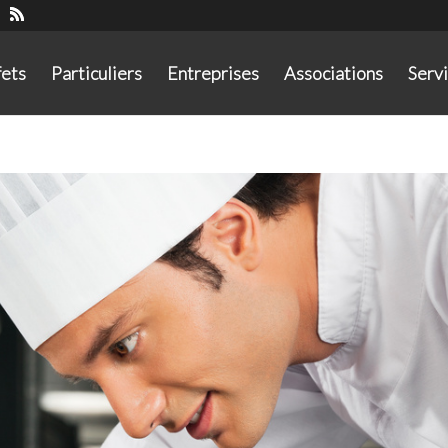
fets
Particuliers
Entreprises
Associations
Serv