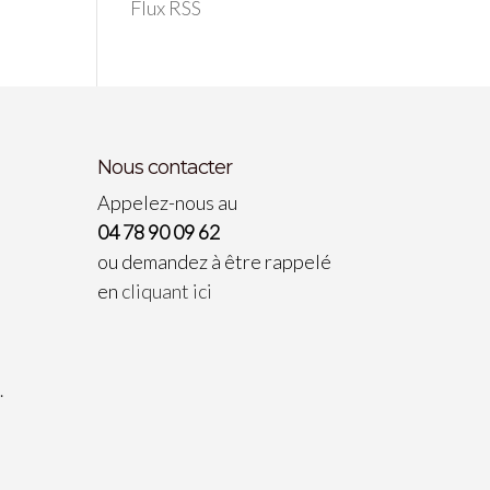
Flux RSS
Nous contacter
Appelez-nous au
04 78 90 09 62
ou demandez à être rappelé
en
cliquant ici
…