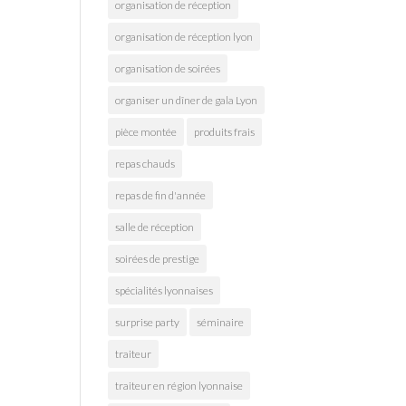
organisation de réception
organisation de réception lyon
organisation de soirées
organiser un dîner de gala Lyon
pièce montée
produits frais
repas chauds
repas de fin d'année
salle de réception
soirées de prestige
spécialités lyonnaises
surprise party
séminaire
traiteur
traiteur en région lyonnaise