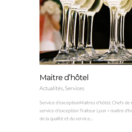
Maitre d’hôtel
Actualités
,
Services
Service d’exceptionMaîtres d’hôtel, Chefs de 
service d’exception Traiteur Lyon > maitre d'h
de la qualité et du service...