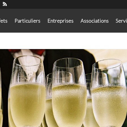
fets
Particuliers
Entreprises
Associations
Serv