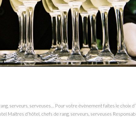
rang, serveurs, serveuses… Pour votre évènement faites le choix d
otel Maîtres d’hôtel, chefs de rang, serveurs, serveuses Responsab