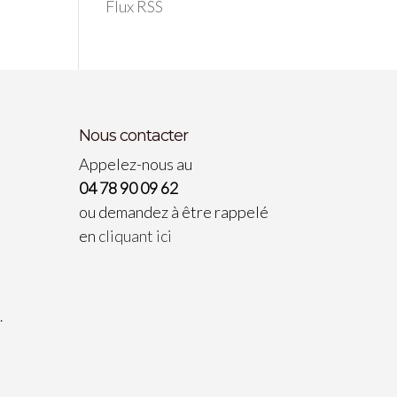
Flux RSS
Nous contacter
Appelez-nous au
04 78 90 09 62
ou demandez à être rappelé
en
cliquant ici
…