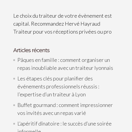
Le choix du traiteur de votre évènement est
capital. Recommandez Hervé Hayraud
Traiteur pour vos réceptions privées ou pro
Articles récents
Pâques en famille : comment organiser un
repas inoubliable avec un traiteur lyonnais
Les étapes clés pour planifier des
événements professionnels réussis :
l’expertise d’un traiteur à Lyon
Buffet gourmand : comment impressionner
vos invités avec un repas varié
L’apéritif dînatoire : le succès d’une soirée
informelle