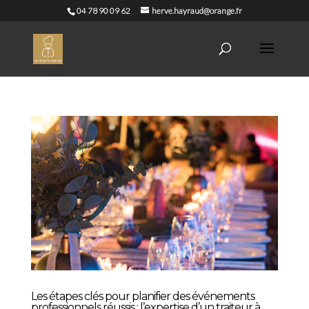
04 78 90 09 62
herve.hayraud@orange.fr
Les étapes clés pour planifier des événements
professionnels réussis : l’expertise d’un traiteur à