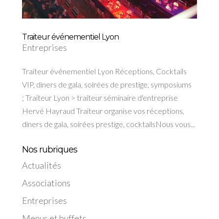
Traiteur événementiel Lyon
Entreprises
Traiteur événementiel Lyon Réceptions, Cocktails
VIP, diners de gala, soirées de prestige, symposiums
; Traiteur Lyon > traiteur séminaire d'entreprise
Hervé Hayraud Traiteur organise vos réceptions,
diners de gala, soirées prestige, cocktailsNous vous...
Nos rubriques
Actualités
Associations
Entreprises
Menus et buffets