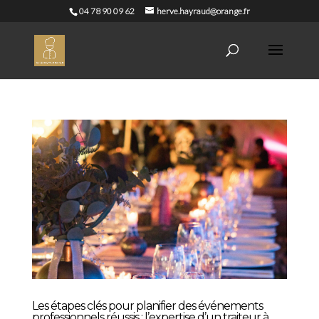
04 78 90 09 62
herve.hayraud@orange.fr
Les étapes clés pour planifier des événements
professionnels réussis : l’expertise d’un traiteur à