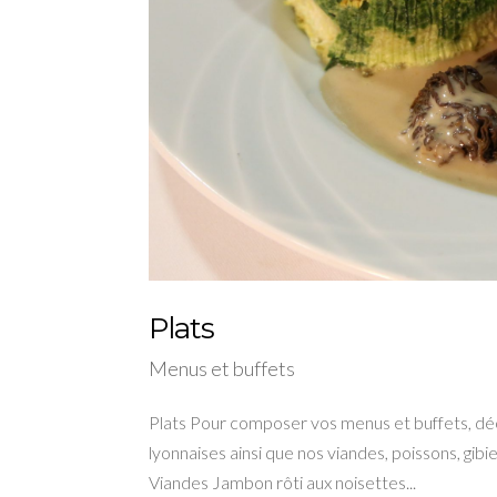
Plats
Menus et buffets
Plats Pour composer vos menus et buffets, déc
lyonnaises ainsi que nos viandes, poissons, gib
Viandes Jambon rôti aux noisettes...