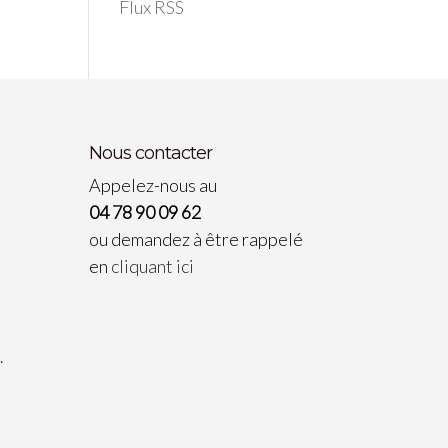
Flux RSS
Nous contacter
Appelez-nous au
04 78 90 09 62
ou demandez à être rappelé
en
cliquant ici
…