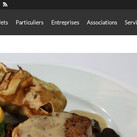
fets
Particuliers
Entreprises
Associations
Serv