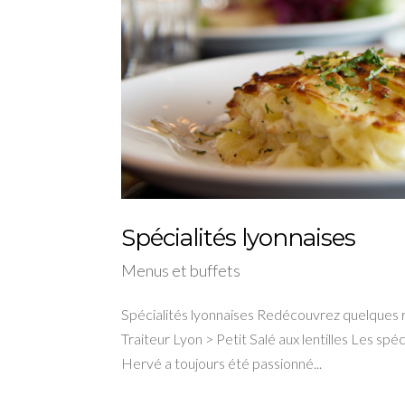
Spécialités lyonnaises
Menus et buffets
Spécialités lyonnaises Redécouvrez quelques re
Traiteur Lyon > Petit Salé aux lentilles Les sp
Hervé a toujours été passionné...