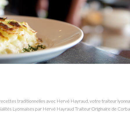
cettes traditionnelles avec Hervé Hayraud, votre traiteur lyonnai
écialités Lyonnaises par Hervé Hayraud Traiteur Originaire de Corba