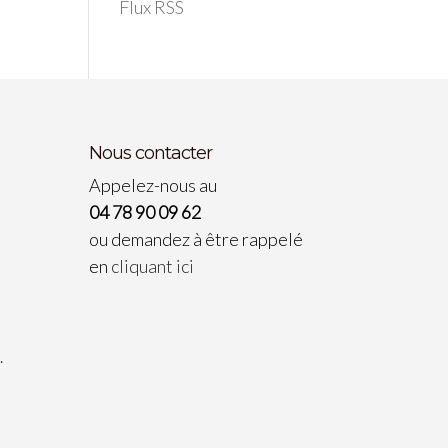
Flux RSS
Nous contacter
Appelez-nous au
04 78 90 09 62
ou demandez à être rappelé
en
cliquant ici
…