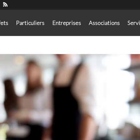
fets
Particuliers
Entreprises
Associations
Serv