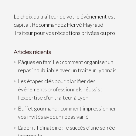
Le choix du traiteur de votre évènement est
capital. Recommandez Hervé Hayraud
Traiteur pour vos réceptions privées ou pro
Articles récents
Pâques en famille : comment organiser un
repas inoubliable avec un traiteur lyonnais
Les étapes clés pour planifier des
événements professionnels réussis :
l’expertise d’un traiteur à Lyon
Buffet gourmand : comment impressionner
vos invités avec un repas varié
L’apéritif dînatoire : le succès d’une soirée
informelle