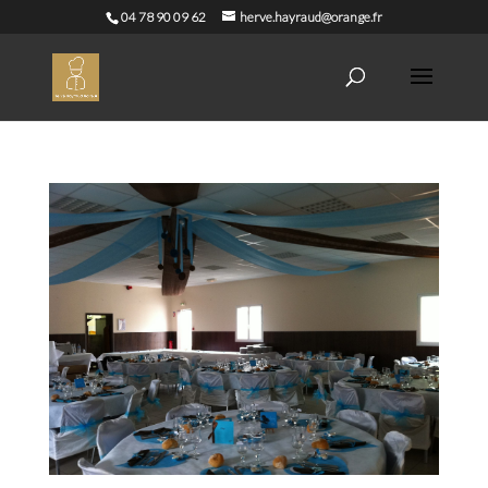
04 78 90 09 62
herve.hayraud@orange.fr