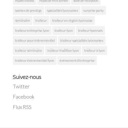
repas chauds
repas de fin d'année
salle de réception
soirées de prestige
spécialités lyonnaises
surprise party
séminaire
traiteur
traiteur en région lyonnaise
traiteur entreprise lyon
traiteur lyon
traiteur lyonnais
traiteur pour évènementiel
traiteur spécialités lyonnaises
traiteur séminaire
traiteur tradition lyon
traiteur à lyon
traiteur événementiel lyon
évènement d'entreprise
Suivez-nous
Twitter
Facebook
Flux RSS