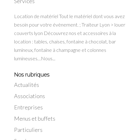
Services
Location de matériel Tout le matériel dont vous avez
besoin pour votre évènement. ; Traiteur Lyon > louer
couverts lyon Découvrez nos et accessoires à la
location : tables, chaises, fontaine à chocolat, bar
lumineux, fontaine à champagne et colonnes
lumineuses…Nous...
Nos rubriques
Actualités
Associations
Entreprises
Menus et buffets
Particuliers