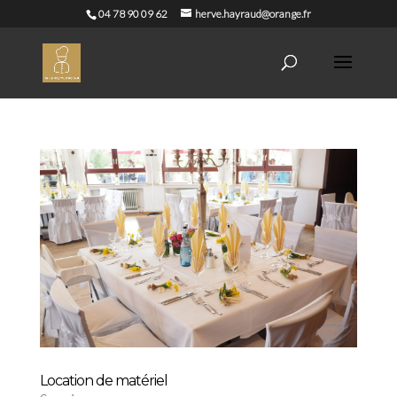
04 78 90 09 62
herve.hayraud@orange.fr
Location de matériel