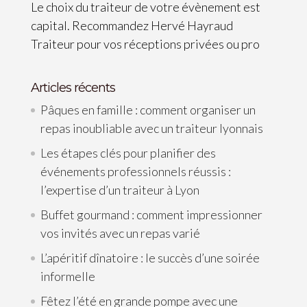
Le choix du traiteur de votre évènement est
capital. Recommandez Hervé Hayraud
Traiteur pour vos réceptions privées ou pro
Articles récents
Pâques en famille : comment organiser un
repas inoubliable avec un traiteur lyonnais
Les étapes clés pour planifier des
événements professionnels réussis :
l’expertise d’un traiteur à Lyon
Buffet gourmand : comment impressionner
vos invités avec un repas varié
L’apéritif dînatoire : le succès d’une soirée
informelle
Fêtez l’été en grande pompe avec une