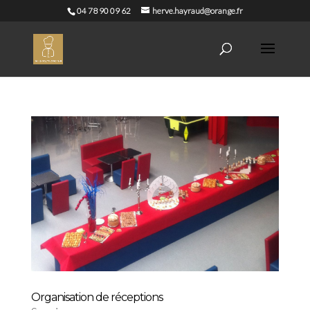
04 78 90 09 62
herve.hayraud@orange.fr
Organisation de réceptions