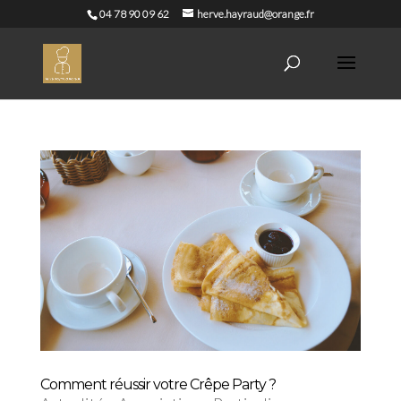
04 78 90 09 62
herve.hayraud@orange.fr
Comment réussir votre Crêpe Party ?