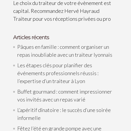
Le choix du traiteur de votre évènement est
capital. Recommandez Hervé Hayraud
Traiteur pour vos réceptions privées ou pro
Articles récents
Pâques en famille : comment organiser un
repas inoubliable avec un traiteur lyonnais
Les étapes clés pour planifier des
événements professionnels réussis :
l’expertise d’un traiteur à Lyon
Buffet gourmand : comment impressionner
vos invités avec un repas varié
L’apéritif dînatoire : le succès d’une soirée
informelle
Fêtez l’été en grande pompe avec une