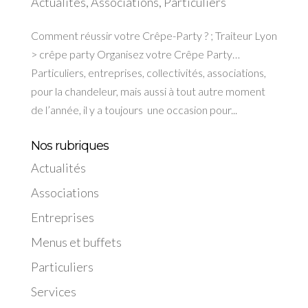
Actualités
,
Associations
,
Particuliers
Comment réussir votre Crêpe-Party ? ; Traiteur Lyon
> crêpe party Organisez votre Crêpe Party…
Particuliers, entreprises, collectivités, associations,
pour la chandeleur, mais aussi à tout autre moment
de l’année, il y a toujours une occasion pour...
Nos rubriques
Actualités
Associations
Entreprises
Menus et buffets
Particuliers
Services