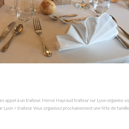
ites appel à un traiteur. Hervé Hayraud traiteur sur Lyon organise v
eur Lyon > traiteur Vous organisez prochainement une fête de famille