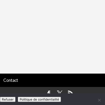
Contact
Refuser
Politique de confidentialité
vité physique régulière