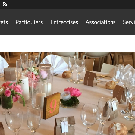
fets
Particuliers
Entreprises
Associations
Serv