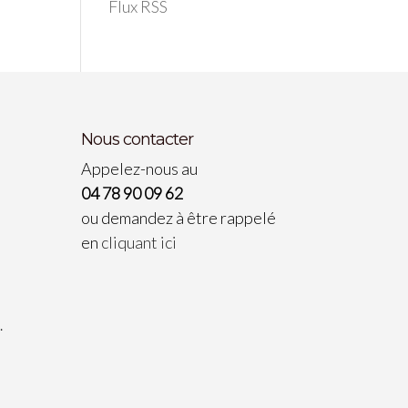
Flux RSS
Nous contacter
Appelez-nous au
04 78 90 09 62
ou demandez à être rappelé
en
cliquant ici
…