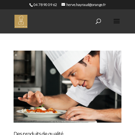
04 78 90 09 62
herve.hayraud@orange.fr
Des produits de qualité