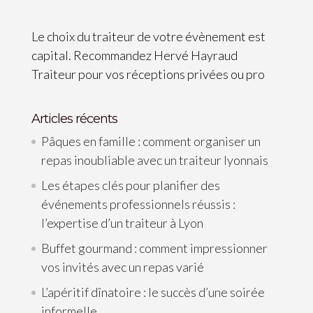
Le choix du traiteur de votre évènement est
capital. Recommandez Hervé Hayraud
Traiteur pour vos réceptions privées ou pro
Articles récents
Pâques en famille : comment organiser un
repas inoubliable avec un traiteur lyonnais
Les étapes clés pour planifier des
événements professionnels réussis :
l’expertise d’un traiteur à Lyon
Buffet gourmand : comment impressionner
vos invités avec un repas varié
L’apéritif dînatoire : le succès d’une soirée
informelle