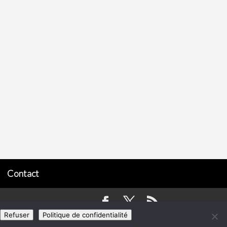
Contact
Refuser
Politique de confidentialité
 entre les repas