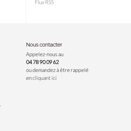
Flux RSS
Nous contacter
Appelez-nous au
04 78 90 09 62
ou demandez à être rappelé
en
cliquant ici
…