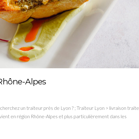
t Rhône-Alpes
herchez un traiteur près de Lyon ? ; Traiteur Lyon > livraison trait
vient en région Rhône-Alpes et plus particulièrement dans les