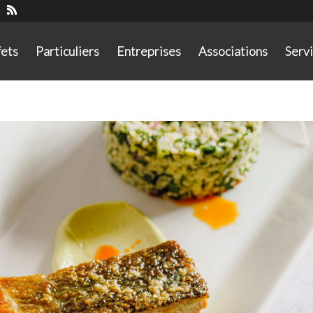
fets
Particuliers
Entreprises
Associations
Serv