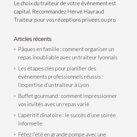
Le choix du traiteur de votre évènement est
capital. Recommandez Hervé Hayraud
Traiteur pour vos réceptions privées ou pro
Articles récents
Pâques en famille : comment organiser un
repas inoubliable avec un traiteur lyonnais
Les étapes clés pour planifier des
événements professionnels réussis :
l’expertise d’un traiteur à Lyon
Buffet gourmand : comment impressionner
vos invités avec un repas varié
L’apéritif dînatoire : le succès d’une soirée
informelle
Fêtez l’été en grande pompe avec une